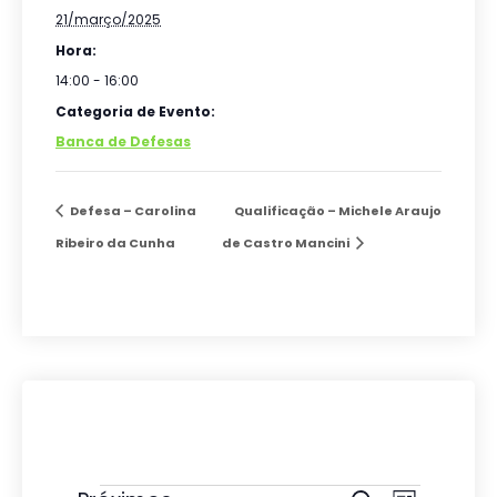
21/março/2025
Hora:
14:00 - 16:00
Categoria de Evento:
Banca de Defesas
Defesa – Carolina
Qualificação – Michele Araujo
Ribeiro da Cunha
de Castro Mancini