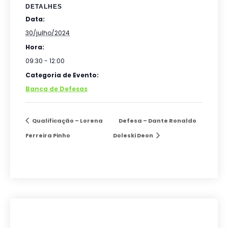
DETALHES
Data:
30/julho/2024
Hora:
09:30 - 12:00
Categoria de Evento:
Banca de Defesas
Qualificação – Lorena
Defesa – Dante Ronaldo
Ferreira Pinho
Doleski Deon