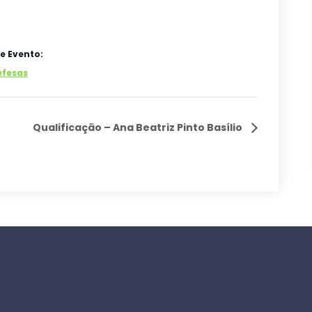
e Evento:
efesas
Qualificação – Ana Beatriz Pinto Basílio