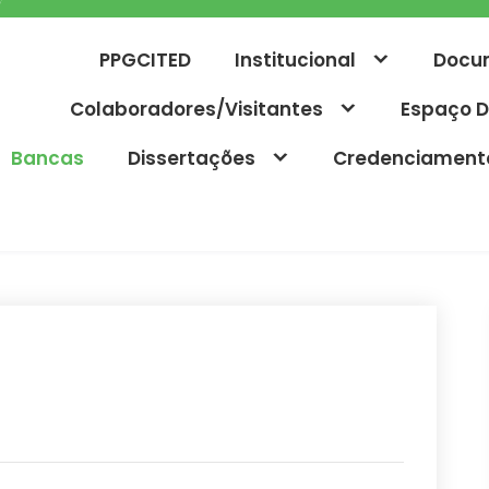
PPGCITED
Institucional
Docu
Colaboradores/Visitantes
Espaço D
Bancas
Dissertações
Credenciament