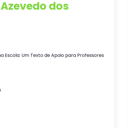
 Azevedo dos
na Escola: Um Texto de Apoio para Professores
G