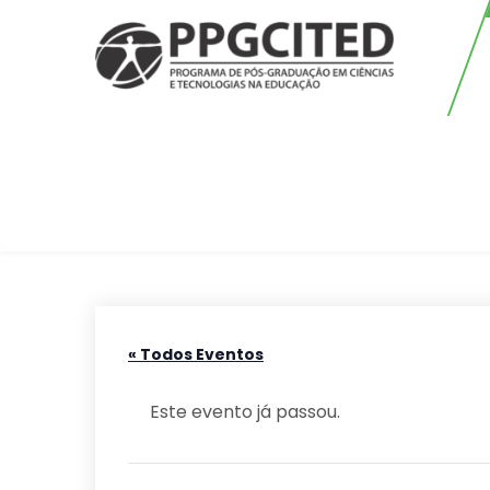
Skip
to
content
PPGCITED
Programa em Pós-graduação em
Ciências e Tecnologias na
Educação
« Todos Eventos
Este evento já passou.