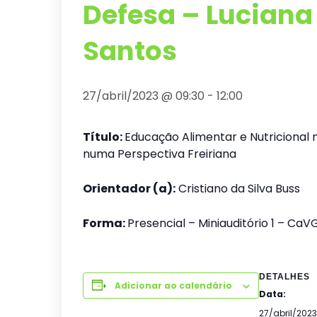
Defesa – Luciana
Santos
27/abril/2023 @ 09:30
-
12:00
Título:
Educação Alimentar e Nutricional 
numa Perspectiva Freiriana
Orientador (a):
Cristiano da Silva Buss
Forma:
Presencial – Miniauditório 1 – CaV
DETALHES
Adicionar ao calendário
Data:
27/abril/2023