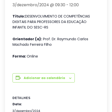
3/dezembro/2024 @ 09:30
-
12:00
Título:
DESENVOLVIMENTO DE COMPETÊNCIAS
DIGITAIS PARA PROFESSORES DA EDUCAÇÃO
INFANTIL DO SESC-RS
Orientador (a):
Prof. Dr. Raymundo Carlos
Machado Ferreira Filho
Forma:
Online
Adicionar ao calendário
DETALHES
Data:
3/dezembro/2024