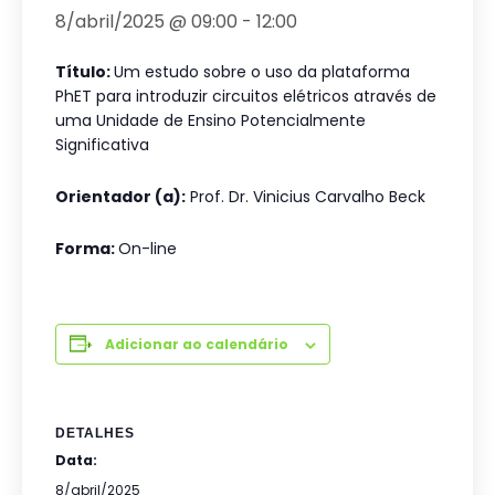
8/abril/2025 @ 09:00
-
12:00
Título:
Um estudo sobre o uso da plataforma
PhET para introduzir circuitos elétricos através de
uma Unidade de Ensino Potencialmente
Significativa
Orientador (a):
Prof. Dr. Vinicius Carvalho Beck
Forma:
On-line
Adicionar ao calendário
DETALHES
Data:
8/abril/2025