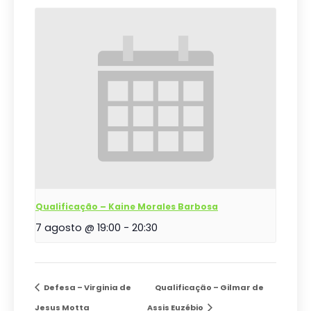
Qualificação – Kaine Morales Barbosa
7 agosto @ 19:00
-
20:30
Defesa – Virginia de
Qualificação – Gilmar de
Jesus Motta
Assis Euzébio