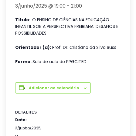
3/junho/2025 @ 19:00
-
21:00
Título:
O ENSINO DE CIÊNCIAS NA EDUCAÇÃO
INFANTIL SOB A PERSPECTIVA FREIRIANA: DESAFIOS E
POSSIBILIDADES
Orientador (a):
Prof. Dr. Cristiano da Silva Buss
Forma:
Sala de aula do PPGCITED
Adicionar ao calendário
DETALHES
Data:
3/junho/2025