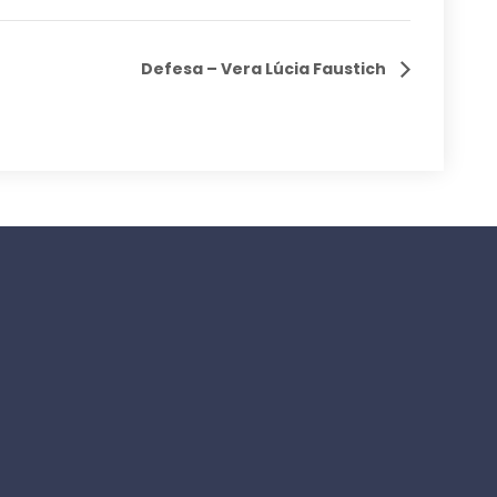
Defesa – Vera Lúcia Faustich