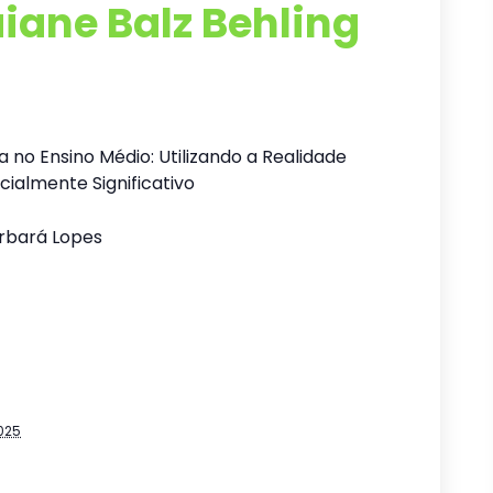
iane Balz Behling
no Ensino Médio: Utilizando a Realidade
almente Significativo
arbará Lopes
025