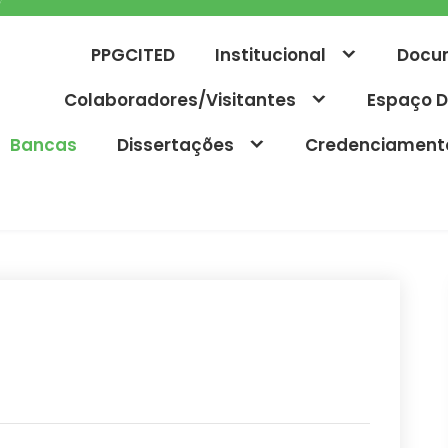
PPGCITED
Institucional
Docu
Colaboradores/Visitantes
Espaço D
Bancas
Dissertações
Credenciament