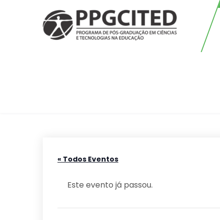
Skip
to
content
PPGCITED
Programa em Pós-graduação em
Ciências e Tecnologias na
Educação
« Todos Eventos
Este evento já passou.