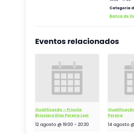
Categoria d
Banca de Q
Eventos relacionados
Qualificação – Priscila
Qualificaçã
Brisolara Dias Pereira Leal
Pereira
12 agosto @ 19:00
-
20:30
14 agosto @