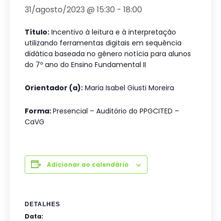
31/agosto/2023 @ 15:30
-
18:00
Título:
Incentivo à leitura e à interpretação
utilizando ferramentas digitais em sequência
didática baseada no gênero notícia para alunos
do 7º ano do Ensino Fundamental II
Orientador (a):
Maria Isabel Giusti Moreira
Forma:
Presencial – Auditório do PPGCITED –
CaVG
Adicionar ao calendário
DETALHES
Data: