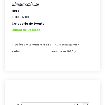
19/dezembro/2024
Hora:
10:30 - 12:00
Categoria de Evento:
Banca de Defesas
Defesa – Lorena Ferreira
Aula Inaugural –
Pinho
PPGCITED 2025