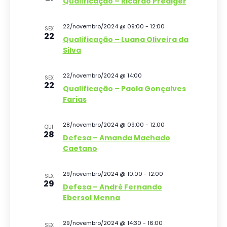
Qualificação – Ricardo Prediger
a
g
u
c
r
a
i
e
22/novembro/2024 @ 09:00
-
12:00
i
SEX
22
v
Qualificação – Luana Oliveira da
ç
o
s
e
Silva
n
ã
n
a
e
t
o
22/novembro/2024 @ 14:00
SEX
o
e
a
22
Qualificação – Paola Gonçalves
d
s
d
n
Farias
o
a
a
v
t
28/novembro/2024 @ 09:00
-
12:00
QUI
28
v
Defesa – Amanda Machado
a
i
Caetano
e
.
s
g
u
29/novembro/2024 @ 10:00
-
12:00
SEX
29
Defesa – André Fernando
a
a
Ebersol Menna
ç
l
ã
E
29/novembro/2024 @ 14:30
-
16:00
SEX