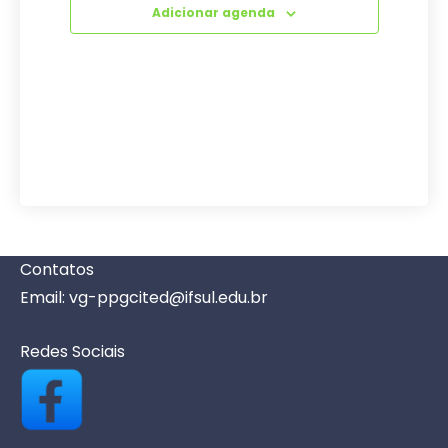
Adicionar agenda
Contatos
Email: vg-ppgcited@ifsul.edu.br
Redes Sociais