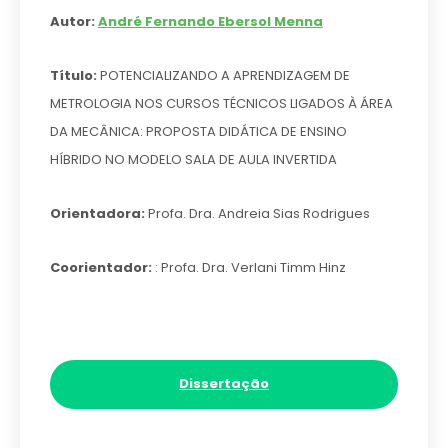
Autor:
André Fernando Ebersol Menna
Título:
POTENCIALIZANDO A APRENDIZAGEM DE
METROLOGIA NOS CURSOS TÉCNICOS LIGADOS À ÁREA
DA MECÂNICA: PROPOSTA DIDÁTICA DE ENSINO
HÍBRIDO NO MODELO SALA DE AULA INVERTIDA
Orientadora:
Profa. Dra. Andreia Sias Rodrigues
Coorientador:
: Profa. Dra. Verlani Timm Hinz
Dissertação