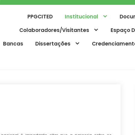
PPGCITED
Institucional
Docu
Colaboradores/Visitantes
Espaço D
Bancas
Dissertações
Credenciament