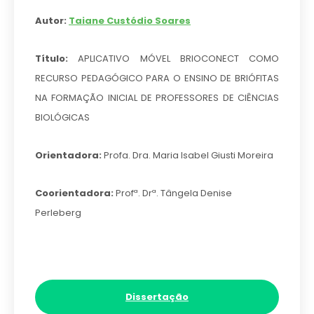
Autor:
Taiane Custódio Soares
Título:
APLICATIVO MÓVEL BRIOCONECT COMO
RECURSO PEDAGÓGICO PARA O ENSINO DE BRIÓFITAS
NA FORMAÇÃO INICIAL DE PROFESSORES DE CIÊNCIAS
BIOLÓGICAS
Orientadora:
Profa. Dra. Maria Isabel Giusti Moreira
Coorientadora:
Profª. Drª. Tângela Denise
Perleberg
Dissertação