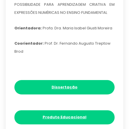
POSSIBILIDADE PARA APRENDIZAGEM CRIATIVA EM
EXPRESSÕES NUMÉRICAS NO ENSINO FUNDAMENTAL
Orientadora:
Profa. Dra. Maria Isabel Giusti Moreira
Coorientador:
Prof. Dr. Fernando Augusto Treptow
Brod
Dissertação
Produto Educacional