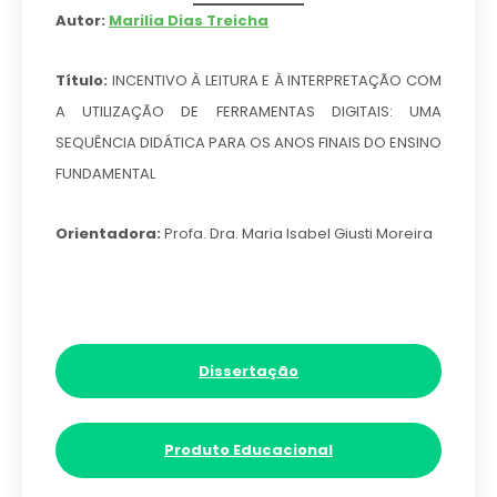
Autor:
Marilia Dias Treicha
Título:
INCENTIVO À LEITURA E À INTERPRETAÇÃO COM
A UTILIZAÇÃO DE FERRAMENTAS DIGITAIS: UMA
SEQUÊNCIA DIDÁTICA PARA OS ANOS FINAIS DO ENSINO
FUNDAMENTAL
Orientadora:
Profa. Dra. Maria Isabel Giusti Moreira
Dissertação
Produto Educacional