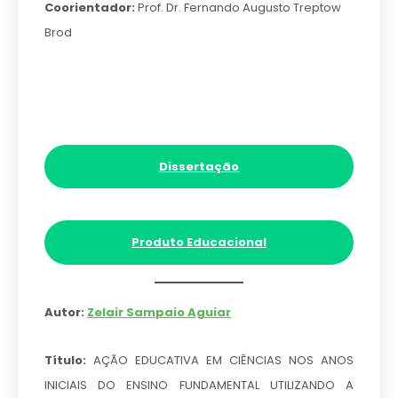
Coorientador:
Prof. Dr. Fernando Augusto Treptow
Brod
Dissertação
Produto Educacional
Autor:
Zelair Sampaio Aguiar
Título:
AÇÃO EDUCATIVA EM CIÊNCIAS NOS ANOS
INICIAIS DO ENSINO FUNDAMENTAL UTILIZANDO A