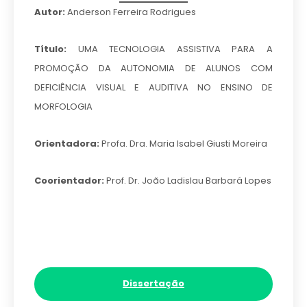
Autor:
Anderson Ferreira Rodrigues
Título:
UMA TECNOLOGIA ASSISTIVA PARA A
PROMOÇÃO DA AUTONOMIA DE ALUNOS COM
DEFICIÊNCIA VISUAL E AUDITIVA NO ENSINO DE
MORFOLOGIA
Orientadora:
Profa. Dra. Maria Isabel Giusti Moreira
Coorientador:
Prof. Dr. João Ladislau Barbará Lopes
Dissertação