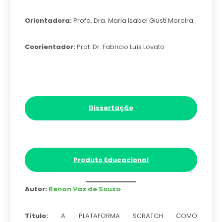
Orientadora:
Profa. Dra. Maria Isabel Giusti Moreira
Coorientador:
Prof. Dr. Fabricio Luís Lovato
Dissertação
Produto Educacional
Autor:
Renan Vaz de Souza
Título:
A PLATAFORMA SCRATCH COMO