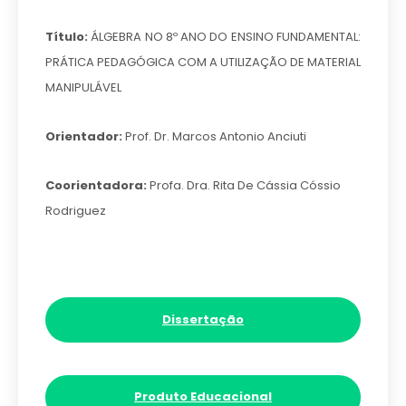
Título:
ÁLGEBRA NO 8º ANO DO ENSINO FUNDAMENTAL:
PRÁTICA PEDAGÓGICA COM A UTILIZAÇÃO DE MATERIAL
MANIPULÁVEL
Orientador:
Prof. Dr. Marcos Antonio Anciuti
Coorientadora:
Profa. Dra. Rita De Cássia Cóssio
Rodriguez
Dissertação
Produto Educacional