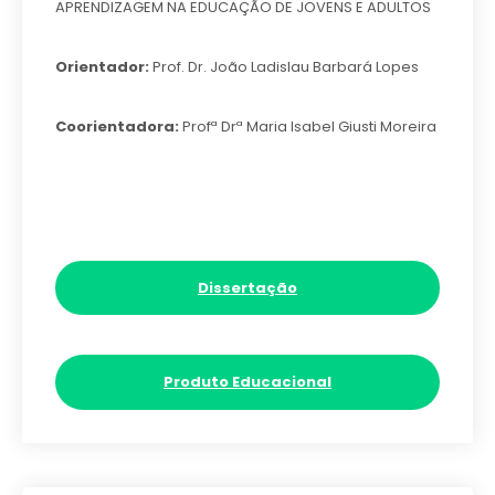
APRENDIZAGEM NA EDUCAÇÃO DE JOVENS E ADULTOS
Orientador:
Prof. Dr. João Ladislau Barbará Lopes
Coorientadora:
Profª Drª Maria Isabel Giusti Moreira
Dissertação
Produto Educacional