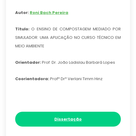
Autor:
Roni Bach Pereira
Título:
O ENSINO DE COMPOSTAGEM MEDIADO POR
SIMULADOR: UMA APLICAÇÃO NO CURSO TÉCNICO EM
MEIO AMBIENTE
Orientador:
Prof. Dr. João Ladislau Barbará Lopes
Coorientadora:
Profª Drª Verlani Timm Hinz
Dissertação