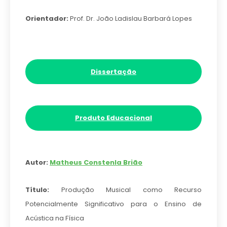
Orientador:
Prof. Dr. João Ladislau Barbará Lopes
Dissertação
Produto Educacional
Autor:
Matheus Constenla Brião
Título:
Produção Musical como Recurso
Potencialmente Significativo para o Ensino de
Acústica na Física