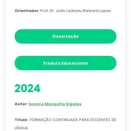
Orientador:
Prof. Dr. João Ladislau Barbará Lopes
Dissertação
Produto Educacional
2024
Autor:
Ivonice Mesquita Sigales
Título:
FORMAÇÃO CONTINUADA PARA DOCENTES DE
LÍNGUA