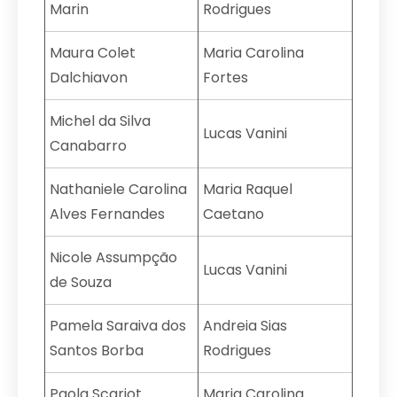
Marin
Rodrigues
Maura Colet
Maria Carolina
Dalchiavon
Fortes
Michel da Silva
Lucas Vanini
Canabarro
Nathaniele Carolina
Maria Raquel
Alves Fernandes
Caetano
Nicole Assumpção
Lucas Vanini
de Souza
Pamela Saraiva dos
Andreia Sias
Santos Borba
Rodrigues
Paola Scariot
Maria Carolina