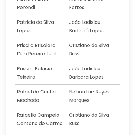
Perondi
Fortes
Patricia da Silva
João Ladislau
Lopes
Barbará Lopes
Priscila Brisolara
Cristiano da Silva
Dias Pereira Leal
Buss
Priscila Palacio
João Ladislau
Teixeira
Barbara Lopes
Rafael da Cunha
Nelson Luiz Reyes
Machado
Marques
Rafaella Campelo
Cristiano da Silva
Centeno do Carmo
Buss