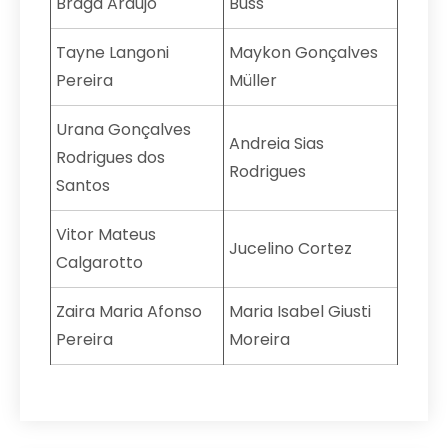
Braga Araújo
Buss
Tayne Langoni
Maykon Gonçalves
Pereira
Müller
Urana Gonçalves
Andreia Sias
Rodrigues dos
Rodrigues
Santos
Vitor Mateus
Jucelino Cortez
Calgarotto
Zaira Maria Afonso
Maria Isabel Giusti
Pereira
Moreira