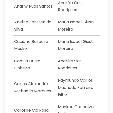
Andréia Sias
Andriw Ruas Santos
Rodrigues
Anelise Jantzen da
Maria Isabel Giusti
Silva
Moreira
Caciane Barbosa
Maria Isabel Giusti
Mesko
Moreira
Camila Dutra
Andréia Sias
Pinheiro
Rodrigues
Raymundo Carlos
Carlos Alexandre
Machado Ferreira
Michaello Marques
Filho
Maykon Gonçalves
Caroline Coi Rosa