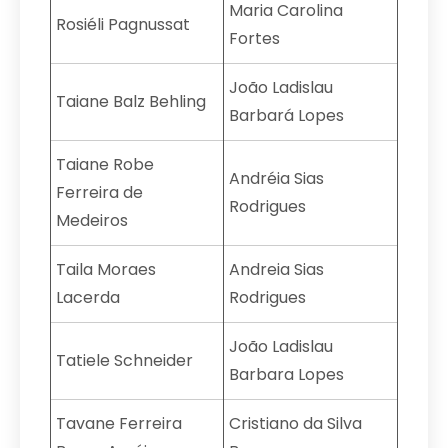
Maria Carolina
Rosiéli Pagnussat
Fortes
João Ladislau
Taiane Balz Behling
Barbará Lopes
Taiane Robe
Andréia Sias
Ferreira de
Rodrigues
Medeiros
Taila Moraes
Andreia Sias
Lacerda
Rodrigues
João Ladislau
Tatiele Schneider
Barbara Lopes
Tavane Ferreira
Cristiano da Silva