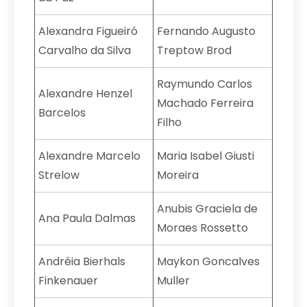
Alexandra Figueiró
Fernando Augusto
Carvalho da Silva
Treptow Brod
Raymundo Carlos
Alexandre Henzel
Machado Ferreira
Barcelos
Filho
Alexandre Marcelo
Maria Isabel Giusti
Strelow
Moreira
Anubis Graciela de
Ana Paula Dalmas
Moraes Rossetto
Andréia Bierhals
Maykon Goncalves
Finkenauer
Muller