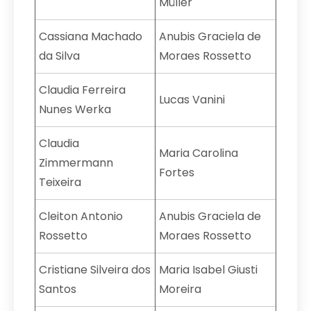
Müller
Cassiana Machado
Anubis Graciela de
da Silva
Moraes Rossetto
Claudia Ferreira
Lucas Vanini
Nunes Werka
Claudia
Maria Carolina
Zimmermann
Fortes
Teixeira
Cleiton Antonio
Anubis Graciela de
Rossetto
Moraes Rossetto
Cristiane Silveira dos
Maria Isabel Giusti
Santos
Moreira