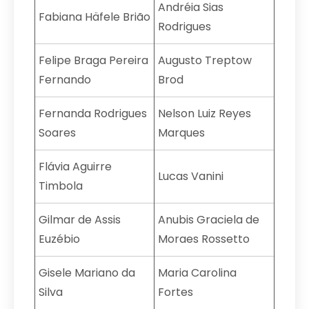
Andréia Sias
Fabiana Häfele Brião
Rodrigues
Felipe Braga Pereira
Augusto Treptow
Fernando
Brod
Fernanda Rodrigues
Nelson Luiz Reyes
Soares
Marques
Flávia Aguirre
Lucas Vanini
Timbola
Gilmar de Assis
Anubis Graciela de
Euzébio
Moraes Rossetto
Gisele Mariano da
Maria Carolina
Silva
Fortes