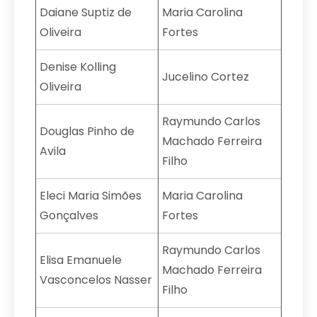
Daiane Suptiz de
Maria Carolina
Oliveira
Fortes
Denise Kolling
Jucelino Cortez
Oliveira
Raymundo Carlos
Douglas Pinho de
Machado Ferreira
Avila
Filho
Eleci Maria Simões
Maria Carolina
Gonçalves
Fortes
Raymundo Carlos
Elisa Emanuele
Machado Ferreira
Vasconcelos Nasser
Filho