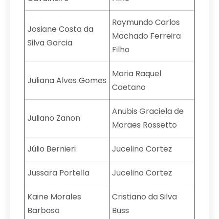
Raymundo Carlos
Josiane Costa da
Machado Ferreira
Silva Garcia
Filho
Maria Raquel
Juliana Alves Gomes
Caetano
Anubis Graciela de
Juliano Zanon
Moraes Rossetto
Júlio Bernieri
Jucelino Cortez
Jussara Portella
Jucelino Cortez
Kaine Morales
Cristiano da Silva
Barbosa
Buss