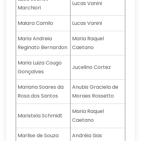
Lucas Vanini
Marchiori
Maiara Camilo
Lucas Vanini
Maria Andreia
Maria Raquel
Reginato Bernardon
Caetano
Maria Luiza Cougo
Jucelino Cortez
Gonçalves
Mariana Soares da
Anubis Graciela de
Rosa dos Santos
Moraes Rossetto
Maria Raquel
Maristela Schmidt
Caetano
Marlise de Souza
Andréia Sias