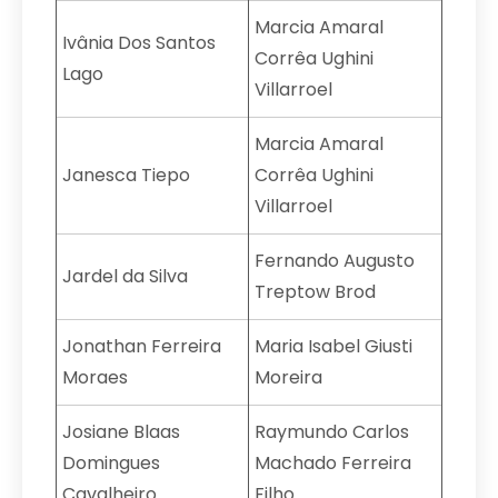
Marcia Amaral
Ivânia Dos Santos
Corrêa Ughini
Lago
Villarroel
Marcia Amaral
Janesca Tiepo
Corrêa Ughini
Villarroel
Fernando Augusto
Jardel da Silva
Treptow Brod
Jonathan Ferreira
Maria Isabel Giusti
Moraes
Moreira
Josiane Blaas
Raymundo Carlos
Domingues
Machado Ferreira
Cavalheiro
Filho