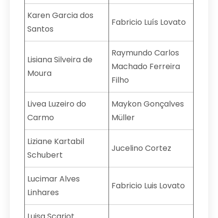
Karen Garcia dos
Fabricio Luís Lovato
Santos
Raymundo Carlos
Lisiana Silveira de
Machado Ferreira
Moura
Filho
Livea Luzeiro do
Maykon Gonçalves
Carmo
Müller
Liziane Kartabil
Jucelino Cortez
Schubert
Lucimar Alves
Fabricio Luis Lovato
Linhares
Luisa Scariot