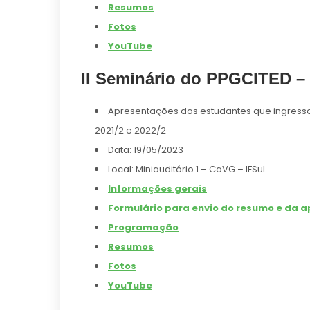
Resumos
Fotos
YouTube
II Seminário do PPGCITED – 
Apresentações dos estudantes que ingress
2021/2 e 2022/2
Data: 19/05/2023
Local: Miniauditório 1 – CaVG – IFSul
Informações gerais
Formulário para envio do resumo e da a
Programação
Resumos
Fotos
YouTube