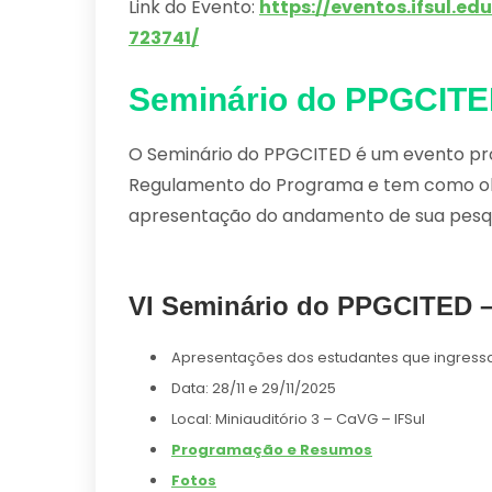
Link do Evento:
https://eventos.ifsul.e
723741/
Seminário do PPGCIT
O Seminário do PPGCITED é um evento pr
Regulamento do Programa e tem como obj
apresentação do andamento de sua pesqui
VI Seminário do PPGCITED –
Apresentações dos estudantes que ingress
Data: 28/11 e 29/11/2025
Local: Miniauditório 3 – CaVG – IFSul
Programação e Resumos
Fotos