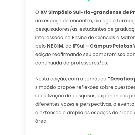
O
XV Simpósio Sul-rio-grandense de P
um espaço de encontro, diálogo e formaç
pesquisadores/as, estudantes de gradu
interessada no Ensino de Ciências e Mat
pelo
NECIM
, do
IFSul – Câmpus Pelotas
edição reafirmando seu compromisso com a
continuada de professores/as.
Nesta edição, com a temática
“Desafios 
simpósio propõe reflexões sobre questõ
socialização de pesquisas, experiências p
diferentes vozes e perspectivas, o evento 
e extensão e amplia os espaços de troca de
área