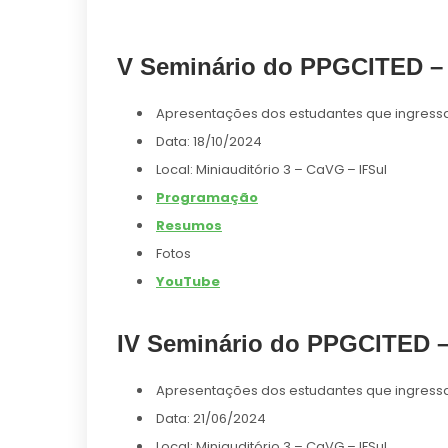
V Seminário do PPGCITED – 
Apresentações dos estudantes que ingress
Data: 18/10/2024
Local: Miniauditório 3 – CaVG – IFSul
Programação
Resumos
Fotos
YouTube
IV Seminário do PPGCITED –
Apresentações dos estudantes que ingres
Data: 21/06/2024
Local: Miniauditório 3 – CaVG – IFSul