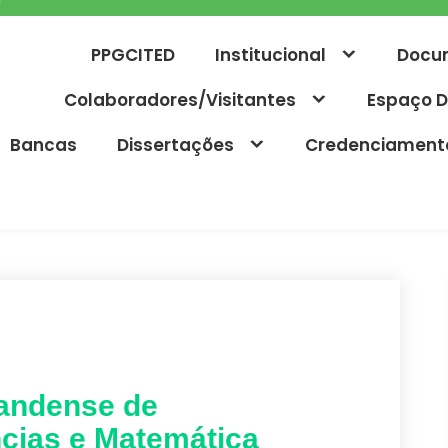
PPGCITED
Institucional
Docu
Colaboradores/Visitantes
Espaço D
Bancas
Dissertações
Credenciament
randense de
ncias e Matemática