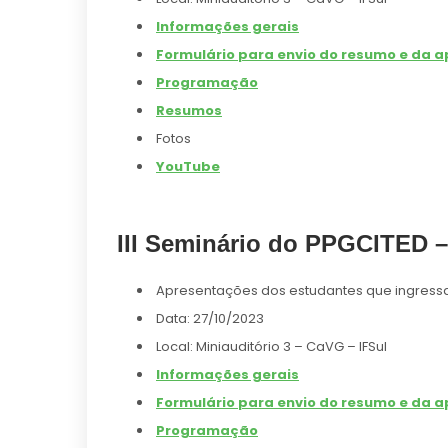
Informações gerais
Formulário para envio do resumo e da 
Programação
Resumos
Fotos
YouTube
III Seminário do PPGCITED –
Apresentações dos estudantes que ingress
Data: 27/10/2023
Local: Miniauditório 3 – CaVG – IFSul
Informações gerais
Formulário para envio do resumo e da a
Programação