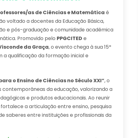
rofessores/as de Ciências e Matemática
é
ão voltado a docentes da Educação Básica,
ação e pós-graduação e comunidade acadêmica
emática. Promovido pelo
PPGCITED
e
 Visconde da Graça
, o evento chega à sua 15ª
 qualificação da formação inicial e
para o Ensino de Ciências no Século XXI”
, o
es contemporâneas da educação, valorizando a
edagógicas e produtos educacionais. Ao reunir
fortalece a articulação entre ensino, pesquisa
 saberes entre instituições e profissionais da