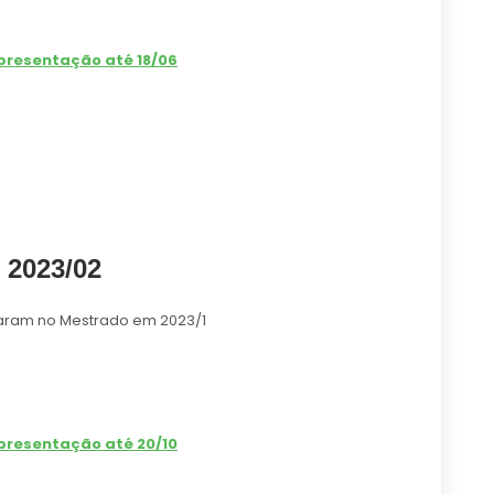
apresentação até
18/06
 2023/02
aram no Mestrado em 2023/1
presentação até 20/10