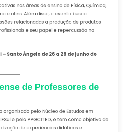
ativas nas áreas de ensino de Física, Química,
ia e afins. Além disso, o evento busca
ssões relacionadas a produção de produtos
fissionais e seu papel e repercussão no
 – Santo Ângelo de 26 a 28 de junho de
dense de Professores de
o organizado pelo Núcleo de Estudos em
FSul e pelo PPGCITED, e tem como objetivo de
alização de experiências didáticas e