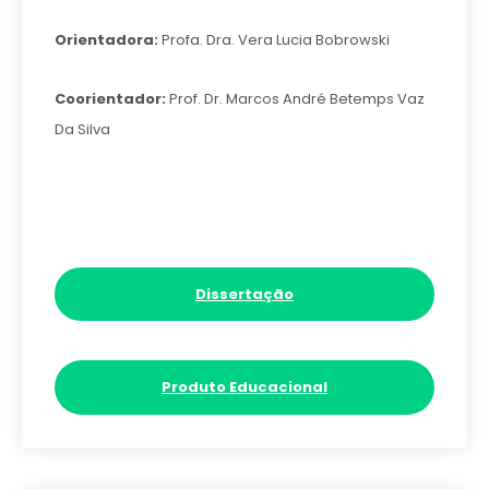
Orientadora:
Profa. Dra. Vera Lucia Bobrowski
Coorientador:
Prof. Dr. Marcos André Betemps Vaz
Da Silva
Dissertação
Produto Educacional