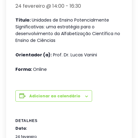
24 fevereiro @ 14:00
-
16:30
Título:
Unidades de Ensino Potencialmente
Significativas: uma estratégia para o
desenvolvimento da Alfabetização Científica no
Ensino de Ciências
Orientador (a):
Prof. Dr. Lucas Vanini
Forma:
Online
Adicionar ao calendário
DETALHES
Data:
24 fevereiro