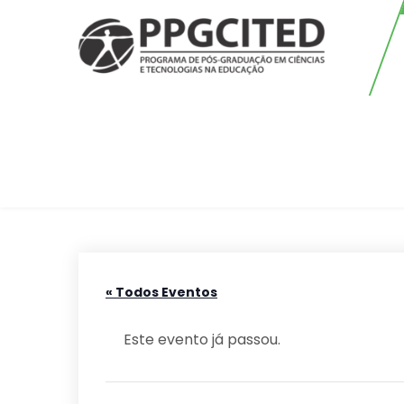
Skip
to
content
PPGCITED
Programa em Pós-graduação em
Ciências e Tecnologias na
Educação
« Todos Eventos
Este evento já passou.