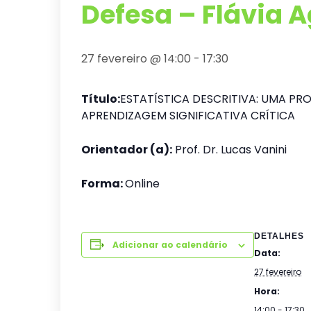
Defesa – Flávia 
27 fevereiro @ 14:00
-
17:30
Título:
ESTATÍSTICA DESCRITIVA: UMA PR
APRENDIZAGEM SIGNIFICATIVA CRÍTICA
Orientador (a):
Prof. Dr. Lucas Vanini
Forma:
Online
DETALHES
Adicionar ao calendário
Data:
27 fevereiro
Hora:
14:00 - 17:30