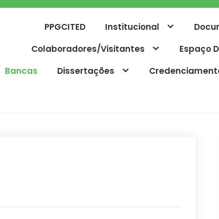
PPGCITED
Institucional
Docu
Colaboradores/Visitantes
Espaço D
Bancas
Dissertações
Credenciament