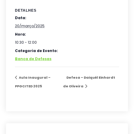
DETALHES
Data:
20/março/2025
Hora:
10:30 - 12:00
Categoria de Evento:
Banca de Defesas
Aula Inaugural –
Defesa – Daiquél Einhardt
PPGCITED 2025
de Oliveira