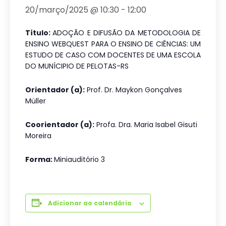
20/março/2025 @ 10:30
-
12:00
Título:
ADOÇÃO E DIFUSÃO DA METODOLOGIA DE
ENSINO WEBQUEST PARA O ENSINO DE CIÊNCIAS: UM
ESTUDO DE CASO COM DOCENTES DE UMA ESCOLA
DO MUNÍCIPIO DE PELOTAS-RS
Orientador (a):
Prof. Dr. Maykon Gonçalves
Müller
Coorientador (a):
Profa. Dra. Maria Isabel Gisuti
Moreira
Forma:
Miniauditório 3
Adicionar ao calendário