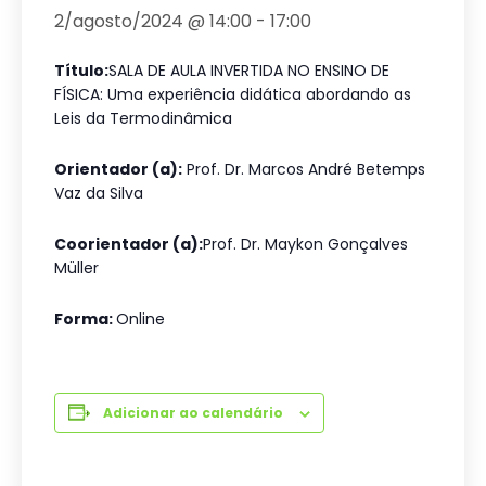
2/agosto/2024 @ 14:00
-
17:00
Título:
SALA DE AULA INVERTIDA NO ENSINO DE
FÍSICA: Uma experiência didática abordando as
Leis da Termodinâmica
Orientador (a):
Prof. Dr. Marcos André Betemps
Vaz da Silva
Coorientador (a):
Prof. Dr. Maykon Gonçalves
Müller
Forma:
Online
Adicionar ao calendário