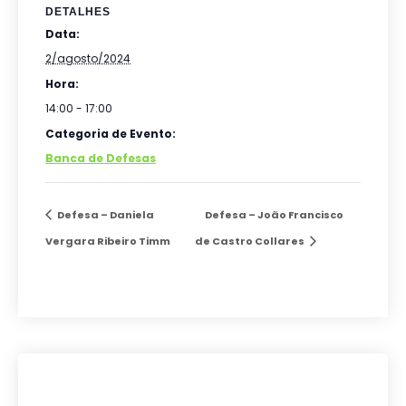
DETALHES
Data:
2/agosto/2024
Hora:
14:00 - 17:00
Categoria de Evento:
Banca de Defesas
Defesa – Daniela
Defesa – João Francisco
Vergara Ribeiro Timm
de Castro Collares