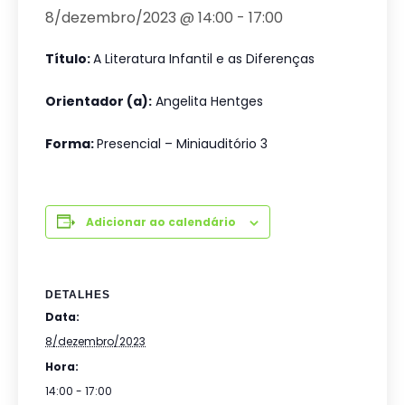
8/dezembro/2023 @ 14:00
-
17:00
Título:
A Literatura Infantil e as Diferenças
Orientador (a):
Angelita Hentges
Forma:
Presencial – Miniauditório 3
Adicionar ao calendário
DETALHES
Data:
8/dezembro/2023
Hora:
14:00 - 17:00