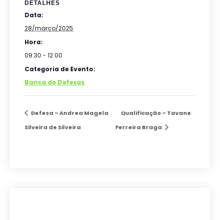
DETALHES
Data:
28/março/2025
Hora:
09:30 - 12:00
Categoria de Evento:
Banca de Defesas
Defesa – Andrea Magela
Qualificação – Tavane
Silveira de Silveira
Ferreira Braga