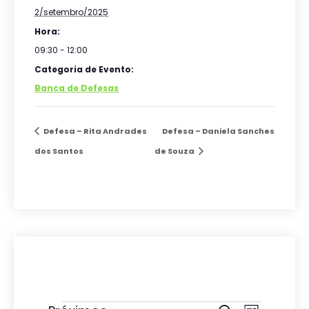
2/setembro/2025
Hora:
09:30 - 12:00
Categoria de Evento:
Banca de Defesas
Defesa – Rita Andrades
Defesa – Daniela Sanches
dos Santos
de Souza