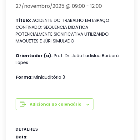
27/novembro/2025 @ 09:00
-
12:00
Título:
ACIDENTE DO TRABALHO EM ESPAÇO
CONFINADO: SEQUÊNCIA DIDÁTICA
POTENCIALMENTE SIGNIFICATIVA UTILIZANDO
MAQUETES E JÚRI SIMULADO
Orientador (a):
Prof. Dr. João Ladislau Barbará
Lopes
Forma:
Miniauditório 3
Adicionar ao calendário
DETALHES
Data: