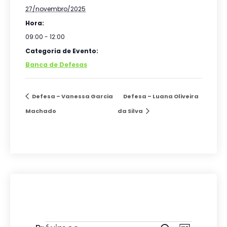
27/novembro/2025
Hora:
09:00 - 12:00
Categoria de Evento:
Banca de Defesas
Defesa – Vanessa Garcia
Defesa – Luana Oliveira
Machado
da Silva