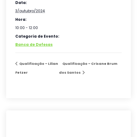
Data:
3/outubro/2024
Hora:
10:00 - 12:00
Categoria de Evento:
Banca de Defesas
Qualificação – Lilian
Qualificação – Crisane Brum
Fetzer
dos Santos