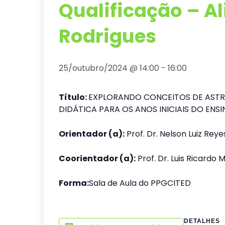
Qualificação – A
Rodrigues
25/outubro/2024 @ 14:00
-
16:00
Título:
EXPLORANDO CONCEITOS DE ASTR
DIDÁTICA PARA OS ANOS INICIAIS DO EN
Orientador (a):
Prof. Dr. Nelson Luiz Rey
Coorientador (a):
Prof. Dr. Luis Ricardo 
Forma:
Sala de Aula do PPGCITED
DETALHES