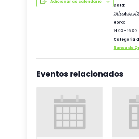
Adicionar ao calendário
Data:
25/outubro/
Hora:
14:00 - 16:00
Categoria d
Banca de Q
Eventos relacionados