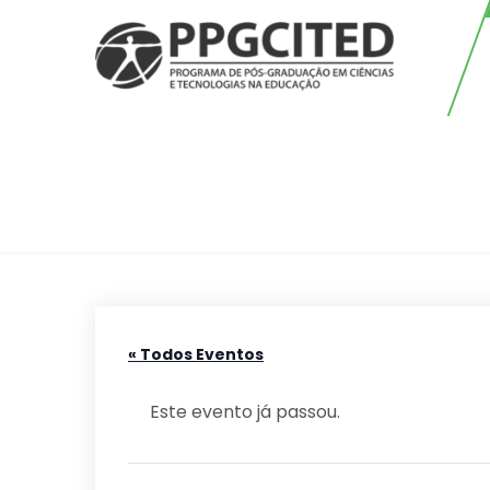
Skip
to
content
PPGCITED
Programa em Pós-graduação em
Ciências e Tecnologias na
Educação
« Todos Eventos
Este evento já passou.