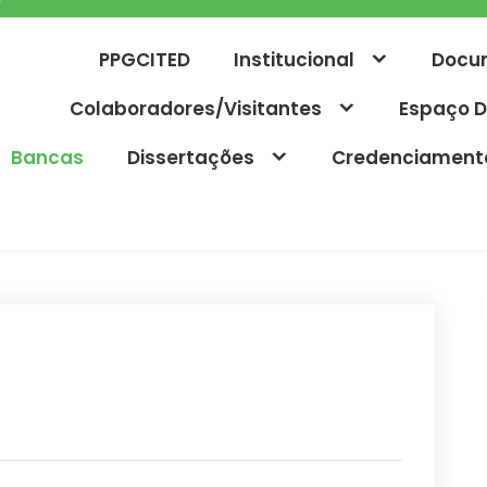
PPGCITED
Institucional
Docu
Colaboradores/Visitantes
Espaço D
Bancas
Dissertações
Credenciament