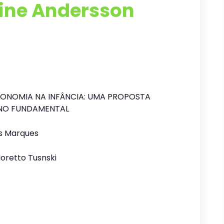
line Andersson
ONOMIA NA INFÂNCIA: UMA PROPOSTA
SINO FUNDAMENTAL
es Marques
Moretto Tusnski