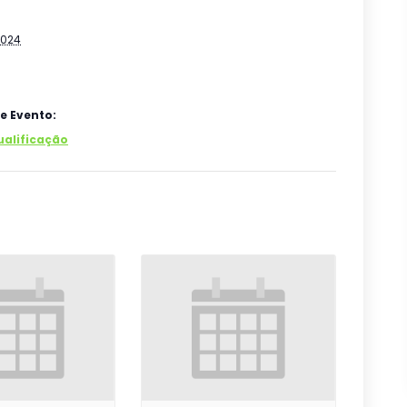
2024
e Evento:
ualificação