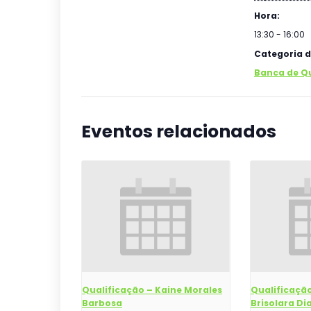
Hora:
13:30 - 16:00
Categoria d
Banca de Q
Eventos relacionados
Qualificação – Kaine Morales
Qualificação
Barbosa
Brisolara Dia