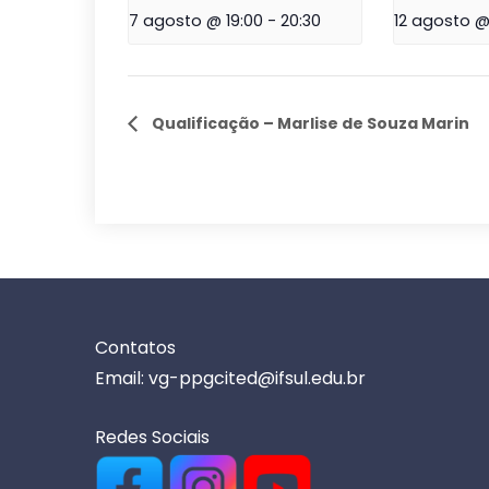
7 agosto @ 19:00
-
20:30
12 agosto @
Qualificação – Marlise de Souza Marin
Contatos
Email: vg-ppgcited@ifsul.edu.br
Redes Sociais