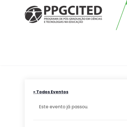
Skip
to
content
PPGCITED
Programa em Pós-graduação em
Ciências e Tecnologias na
Educação
« Todos Eventos
Este evento já passou.