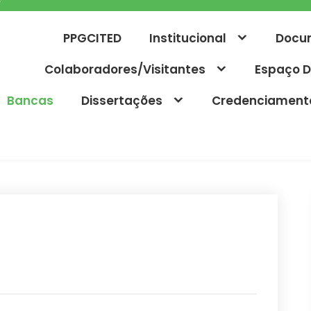
PPGCITED
Institucional
Docu
Colaboradores/Visitantes
Espaço D
Bancas
Dissertações
Credenciament