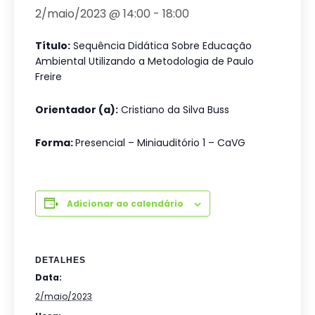
2/maio/2023 @ 14:00
-
18:00
Título:
Sequência Didática Sobre Educação
Ambiental Utilizando a Metodologia de Paulo
Freire
Orientador (a):
Cristiano da Silva Buss
Forma:
Presencial – Miniauditório 1 – CaVG
Adicionar ao calendário
DETALHES
Data:
2/maio/2023