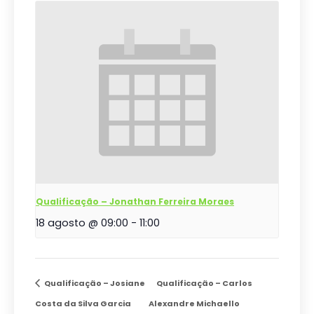
Qualificação – Jonathan Ferreira Moraes
18 agosto @ 09:00
-
11:00
Qualificação – Josiane
Qualificação – Carlos
Costa da Silva Garcia
Alexandre Michaello