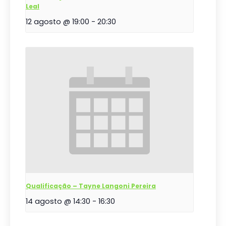
Leal
12 agosto @ 19:00
-
20:30
Qualificação – Tayne Langoni Pereira
14 agosto @ 14:30
-
16:30