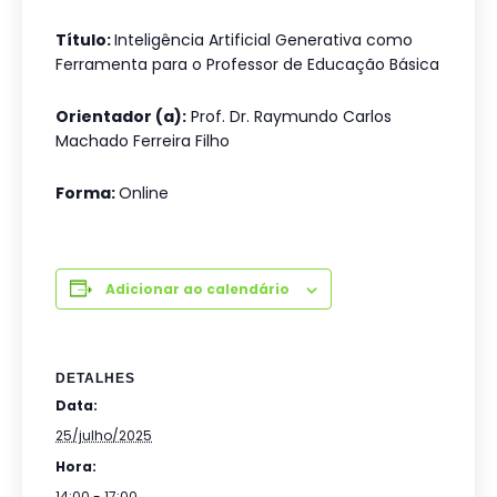
Título:
Inteligência Artificial Generativa como
Ferramenta para o Professor de Educação Básica
Orientador (a):
Prof. Dr. Raymundo Carlos
Machado Ferreira Filho
Forma:
Online
Adicionar ao calendário
DETALHES
Data:
25/julho/2025
Hora:
14:00 - 17:00