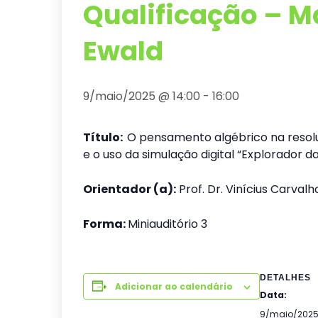
Qualificação – M
Ewald
9/maio/2025 @ 14:00
-
16:00
Título:
O pensamento algébrico na resol
e o uso da simulação digital “Explorador 
Orientador (a):
Prof. Dr. Vinícius Carval
Forma:
Miniauditório 3
DETALHES
Adicionar ao calendário
Data:
9/maio/202