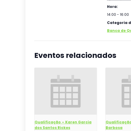
Hora:
14:00 - 16:00
Categoria d
Banca de Q
Eventos relacionados
Qualificação – Karen Garcia
Qualificação
dos Santos Rickes
Barbosa