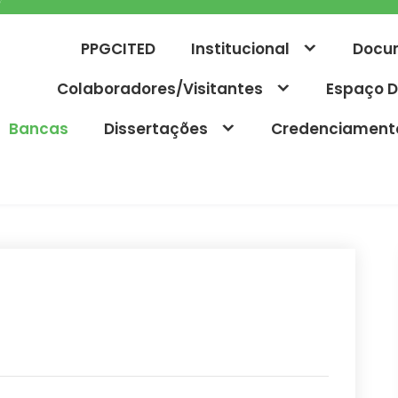
PPGCITED
Institucional
Docu
Colaboradores/Visitantes
Espaço D
Bancas
Dissertações
Credenciament