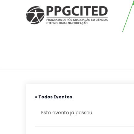
Skip
to
content
PPGCITED
Programa em Pós-graduação em
Ciências e Tecnologias na
Educação
« Todos Eventos
Este evento já passou.