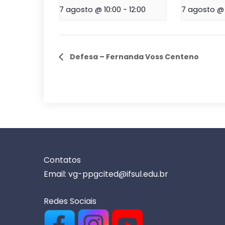
7 agosto @ 10:00
-
12:00
7 agosto @ 
Defesa – Fernanda Voss Centeno
Contatos
Email: vg-ppgcited@ifsul.edu.br
Redes Sociais