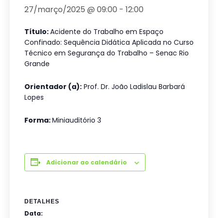
27/março/2025 @ 09:00
-
12:00
Título:
Acidente do Trabalho em Espaço
Confinado: Sequência Didática Aplicada no Curso
Técnico em Segurança do Trabalho – Senac Rio
Grande
Orientador (a):
Prof. Dr. João Ladislau Barbará
Lopes
Forma:
Miniauditório 3
Adicionar ao calendário
DETALHES
Data: