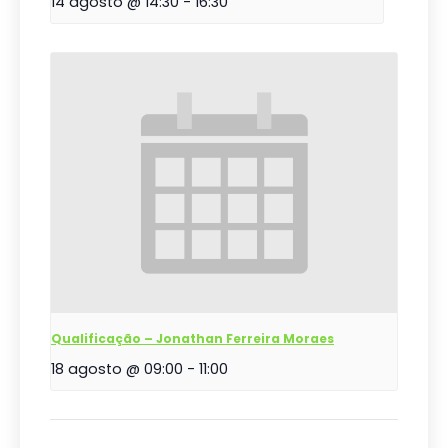
14 agosto @ 14:30
-
16:30
Qualificação – Jonathan Ferreira Moraes
18 agosto @ 09:00
-
11:00