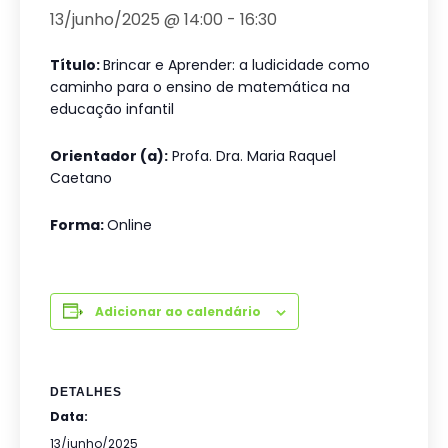
13/junho/2025 @ 14:00
-
16:30
Título:
Brincar e Aprender: a ludicidade como
caminho para o ensino de matemática na
educação infantil
Orientador (a):
Profa. Dra. Maria Raquel
Caetano
Forma:
Online
Adicionar ao calendário
DETALHES
Data:
13/junho/2025