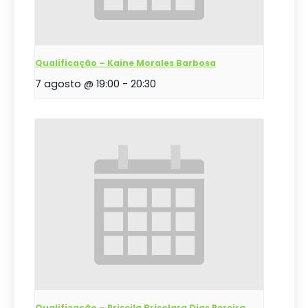
Qualificação – Kaine Morales Barbosa
7 agosto @ 19:00
-
20:30
Qualificação – Priscila Brisolara Dias Pereira