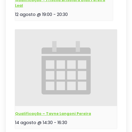
Leal
12 agosto @ 19:00
-
20:30
Qualificação – Tayne Langoni Pereira
14 agosto @ 14:30
-
16:30