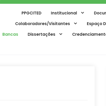
PPGCITED
Institucional
Docu
Colaboradores/Visitantes
Espaço D
Bancas
Dissertações
Credenciament