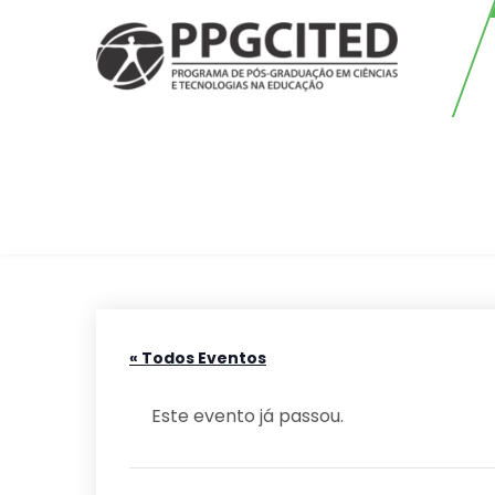
Skip
to
content
PPGCITED
Programa em Pós-graduação em
Ciências e Tecnologias na
Educação
« Todos Eventos
Este evento já passou.