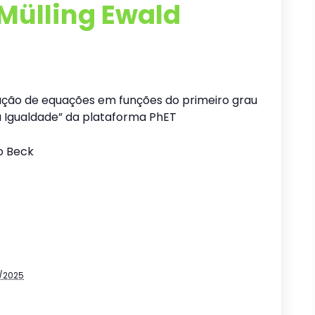
Mülling Ewald
ução de equações em funções do primeiro grau
da Igualdade” da plataforma PhET
ho Beck
/2025