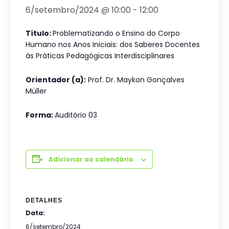
6/setembro/2024 @ 10:00
-
12:00
Título:
Problematizando o Ensino do Corpo
Humano nos Anos Iniciais: dos Saberes Docentes
às Práticas Pedagógicas Interdisciplinares
Orientador (a):
Prof. Dr. Maykon Gonçalves
Müller
Forma:
Auditório 03
Adicionar ao calendário
DETALHES
Data:
6/setembro/2024