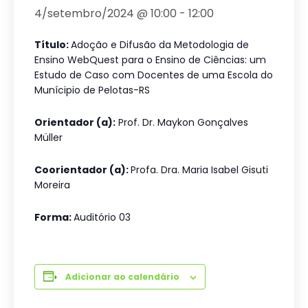
4/setembro/2024 @ 10:00
-
12:00
Título:
Adoção e Difusão da Metodologia de
Ensino WebQuest para o Ensino de Ciências: um
Estudo de Caso com Docentes de uma Escola do
Munícipio de Pelotas-RS
Orientador (a):
Prof. Dr. Maykon Gonçalves
Müller
Coorientador (a):
Profa. Dra. Maria Isabel Gisuti
Moreira
Forma:
Auditório 03
Adicionar ao calendário