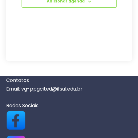
Adicionar agenda
Contatos
Email: vg-ppgcited@ifsul.edu.br
Redes Sociais