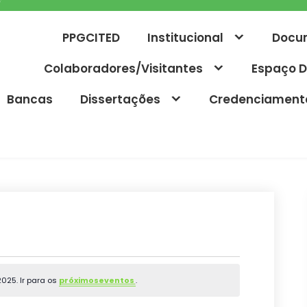
PPGCITED
Institucional
Docu
Colaboradores/Visitantes
Espaço D
Bancas
Dissertações
Credenciament
25. Ir para os
próximoseventos
.