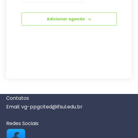
Adicionar agenda
Contatos
Email: vg-ppgcited@ifsul.edu.br
Redes Sociais