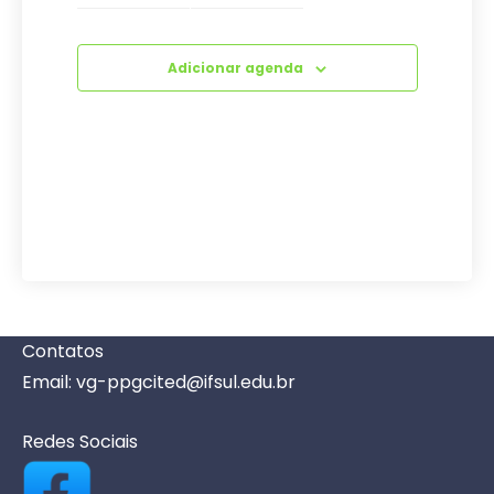
Adicionar agenda
Contatos
Email: vg-ppgcited@ifsul.edu.br
Redes Sociais